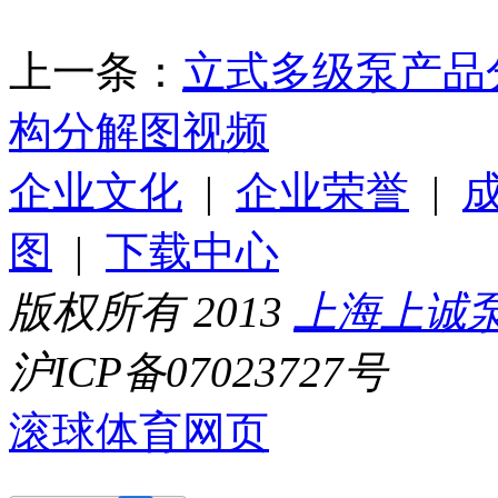
上一条：
立式多级泵产品
构分解图视频
企业文化
|
企业荣誉
|
图
|
下载中心
版权所有 2013
上海上诚
沪ICP备07023727号
滚球体育网页